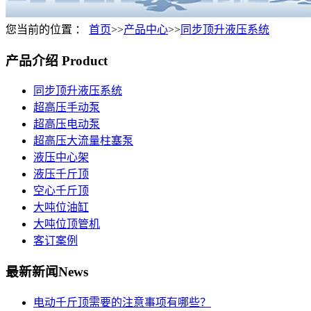
您当前的位置 ：
首页
>>
产品中心
>>
同步顶升液压系统
产品介绍
Product
同步顶升液压系统
超高压手动泵
超高压电动泵
超高压大流量柱塞泵
液压中心架
液压千斤顶
空心千斤顶
大吨位油缸
大吨位顶管机
客订案例
最新新闻
News
电动千斤顶需要的注意事项有哪些？