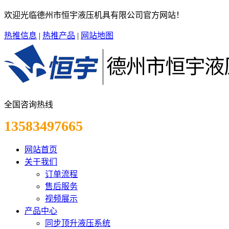
欢迎光临德州市恒宇液压机具有限公司官方网站！
热推信息
|
热推产品
|
网站地图
全国咨询热线
13583497665
网站首页
关于我们
订单流程
售后服务
视频展示
产品中心
同步顶升液压系统