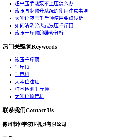
超高压手动泵不上压怎么办
液压同步顶升系统的使用注意事项
大吨位液压千斤顶使用要点浅析
如何清洗分离式液压千斤顶
液压千斤顶的维修分析
热门关键词
Keywords
液压千斤顶
千斤顶
顶管机
大吨位油缸
桩基检测千斤顶
大吨位顶管机
联系我们
Contact Us
德州市恒宇液压机具有限公司