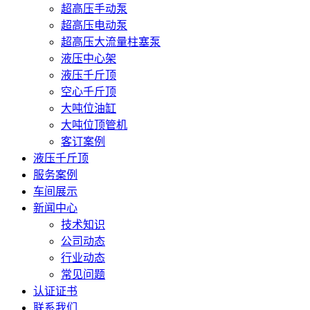
超高压手动泵
超高压电动泵
超高压大流量柱塞泵
液压中心架
液压千斤顶
空心千斤顶
大吨位油缸
大吨位顶管机
客订案例
液压千斤顶
服务案例
车间展示
新闻中心
技术知识
公司动态
行业动态
常见问题
认证证书
联系我们